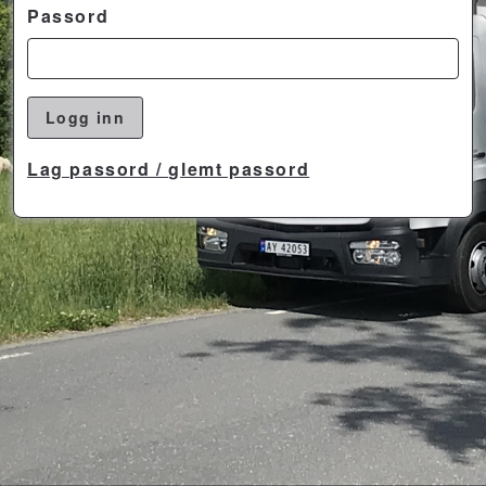
Passord
Logg inn
Lag passord / glemt passord