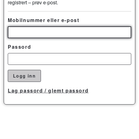
registrert – prøv e-post.
Mobilnummer eller e-post
Passord
Logg inn
Lag passord / glemt passord