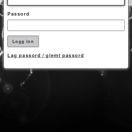
Passord
Logg inn
Lag passord / glemt passord