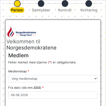
Person
Samtykker
Kontroll
Kvittering
Velkommen til
Norgesdemokratene
Medlem
Felter merket med stjerne (
*
) er obligatoriske.
Medlemskap
Fra dato (dd.mm.åååå)