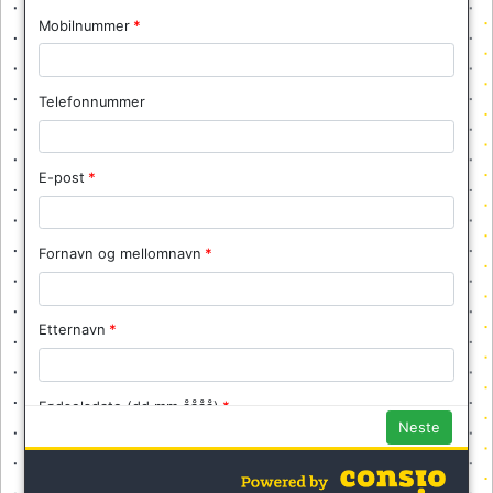
Mobilnummer
Telefonnummer
E-post
Fornavn og mellomnavn
Etternavn
Fødselsdato (dd.mm.åååå)